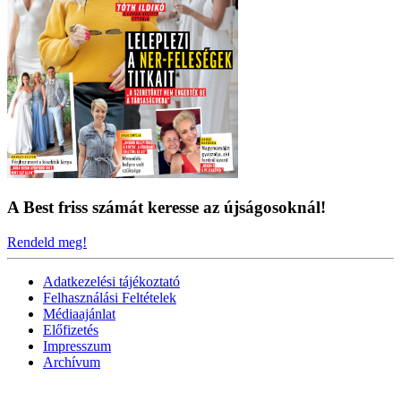
A Best friss számát keresse az újságosoknál!
Rendeld meg!
Adatkezelési tájékoztató
Felhasználási Feltételek
Médiaajánlat
Előfizetés
Impresszum
Archívum