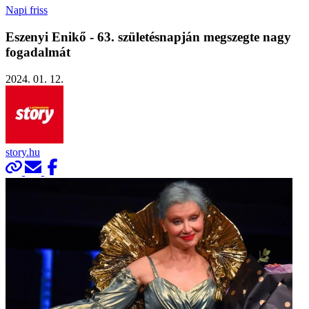
Napi friss
Eszenyi Enikő - 63. születésnapján megszegte nagy
fogadalmát
2024. 01. 12.
story.hu