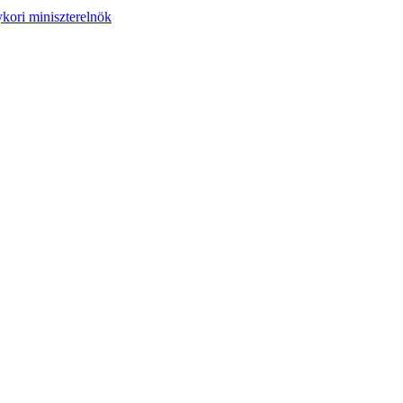
ykori miniszterelnök