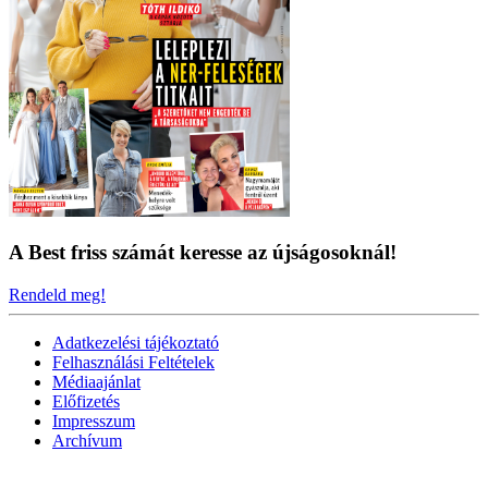
A Best friss számát keresse az újságosoknál!
Rendeld meg!
Adatkezelési tájékoztató
Felhasználási Feltételek
Médiaajánlat
Előfizetés
Impresszum
Archívum