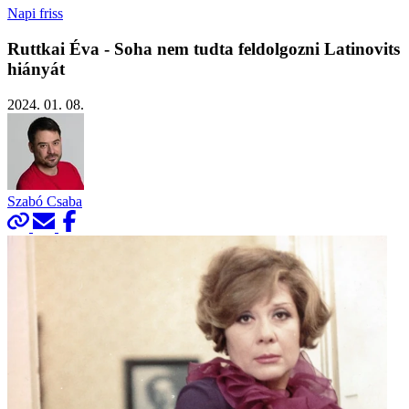
Napi friss
Ruttkai Éva - Soha nem tudta feldolgozni Latinovits
hiányát
2024. 01. 08.
Szabó Csaba