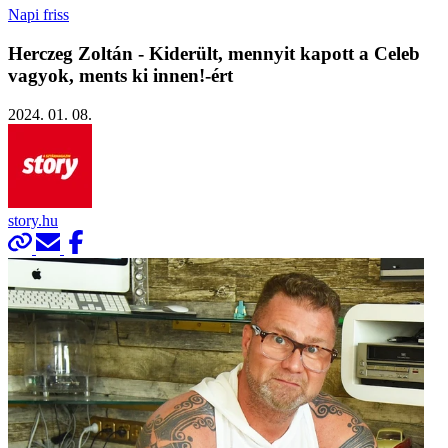
Napi friss
Herczeg Zoltán - Kiderült, mennyit kapott a Celeb
vagyok, ments ki innen!-ért
2024. 01. 08.
story.hu