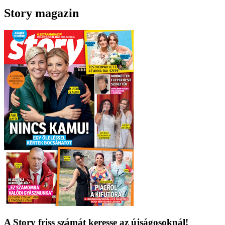
Story magazin
A Story friss számát keresse az újságosoknál!