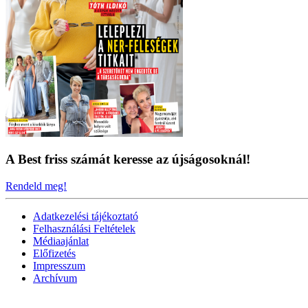
A Best friss számát keresse az újságosoknál!
Rendeld meg!
Adatkezelési tájékoztató
Felhasználási Feltételek
Médiaajánlat
Előfizetés
Impresszum
Archívum