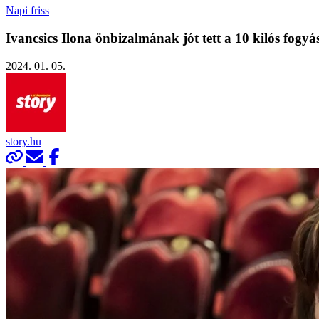
Napi friss
Ivancsics Ilona önbizalmának jót tett a 10 kilós fog
2024. 01. 05.
story.hu