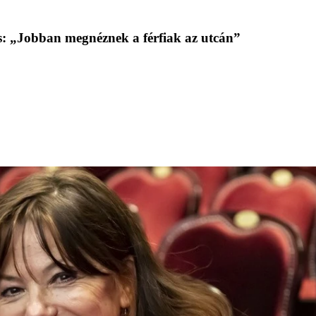
yás: „Jobban megnéznek a férfiak az utcán”