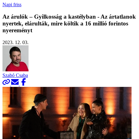
Napi friss
Az árulók – Gyilkosság a kastélyban - Az ártatlanok
nyertek, elárulták, mire költik a 16 millió forintos
nyereményt
2023. 12. 03.
Szabó Csaba