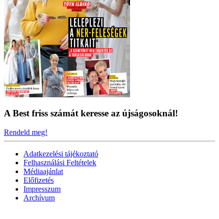
A Best friss számát keresse az újságosoknál!
Rendeld meg!
Adatkezelési tájékoztató
Felhasználási Feltételek
Médiaajánlat
Előfizetés
Impresszum
Archívum