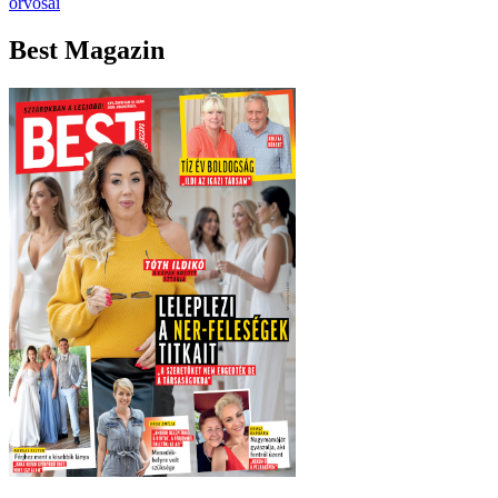
orvosai
Best Magazin