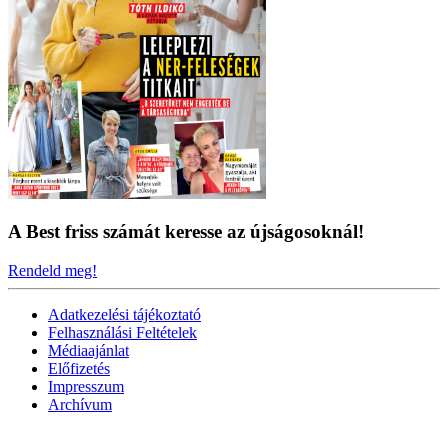
A Best friss számát keresse az újságosoknál!
Rendeld meg!
Adatkezelési tájékoztató
Felhasználási Feltételek
Médiaajánlat
Előfizetés
Impresszum
Archívum