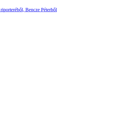
riporteréből, Bencze Péterből