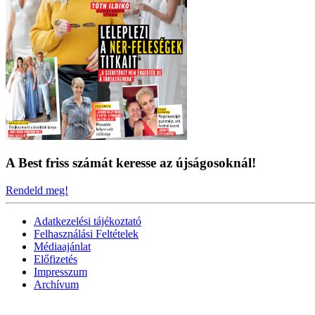
A Best friss számát keresse az újságosoknál!
Rendeld meg!
Adatkezelési tájékoztató
Felhasználási Feltételek
Médiaajánlat
Előfizetés
Impresszum
Archívum