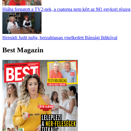
Hiába forgatott a TV2-nek, a csatorna nem kért az M1 egykori részeg 
Hernádi Judit tudja, borzalmasan viselkedett Bánsági Ildikóval
Best Magazin