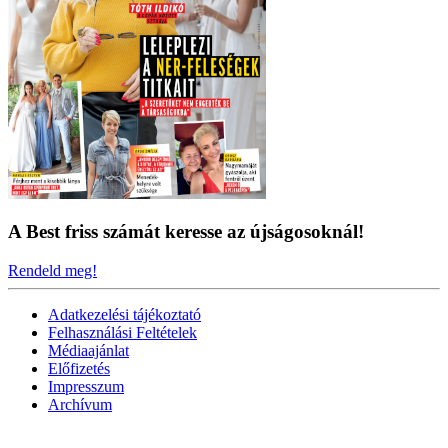
A Best friss számát keresse az újságosoknál!
Rendeld meg!
Adatkezelési tájékoztató
Felhasználási Feltételek
Médiaajánlat
Előfizetés
Impresszum
Archívum