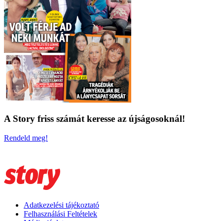
A Story friss számát keresse az újságosoknál!
Rendeld meg!
Adatkezelési tájékoztató
Felhasználási Feltételek