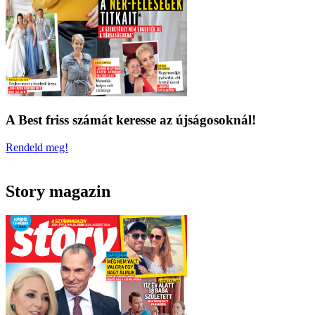
A Best friss számát keresse az újságosoknál!
Rendeld meg!
Story magazin