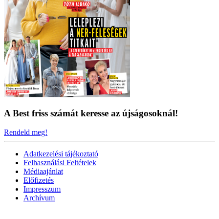
A Best friss számát keresse az újságosoknál!
Rendeld meg!
Adatkezelési tájékoztató
Felhasználási Feltételek
Médiaajánlat
Előfizetés
Impresszum
Archívum