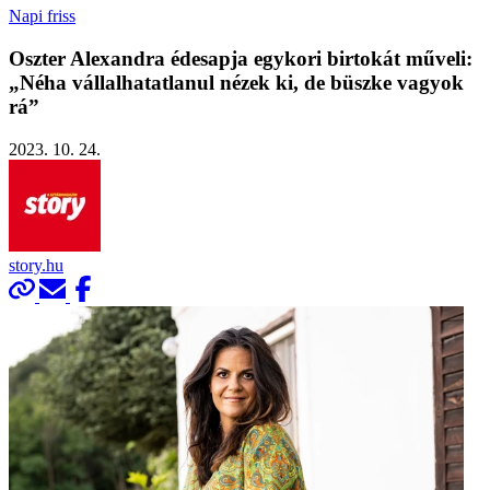
Napi friss
Oszter Alexandra édesapja egykori birtokát műveli:
„Néha vállalhatatlanul nézek ki, de büszke vagyok
rá”
2023. 10. 24.
story.hu