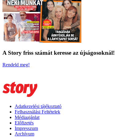
A Story friss számát keresse az újságosoknál!
Rendeld meg!
Adatkezelési tájékoztató
Felhasználási Feltételek
Médiaajánlat
Előfizetés
Impresszum
Archívum