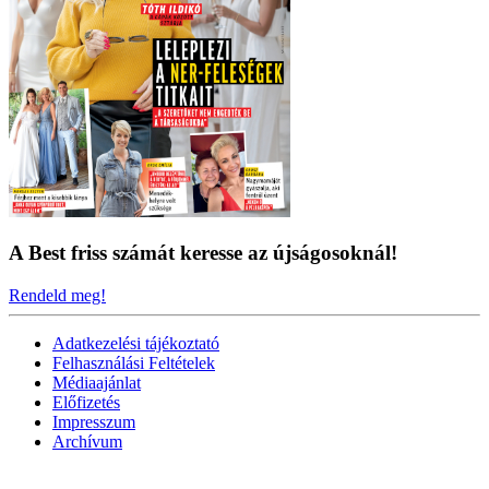
A Best friss számát keresse az újságosoknál!
Rendeld meg!
Adatkezelési tájékoztató
Felhasználási Feltételek
Médiaajánlat
Előfizetés
Impresszum
Archívum