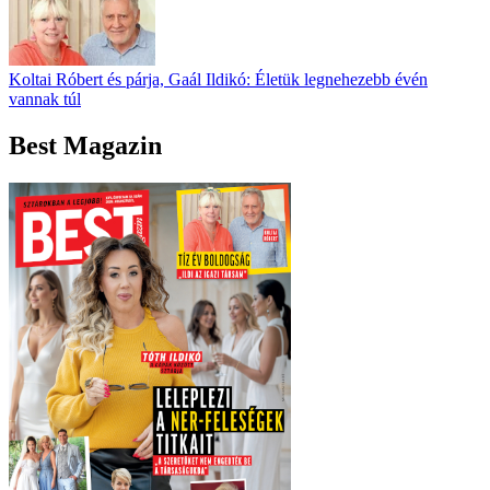
Koltai Róbert és párja, Gaál Ildikó: Életük legnehezebb évén
vannak túl
Best Magazin