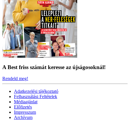
A Best friss számát keresse az újságosoknál!
Rendeld meg!
Adatkezelési tájékoztató
Felhasználási Feltételek
Médiaajánlat
Előfizetés
Impresszum
Archívum