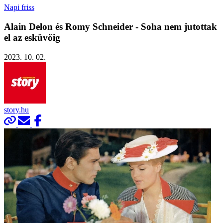
Napi friss
Alain Delon és Romy Schneider - Soha nem jutottak
el az esküvőig
2023. 10. 02.
story.hu