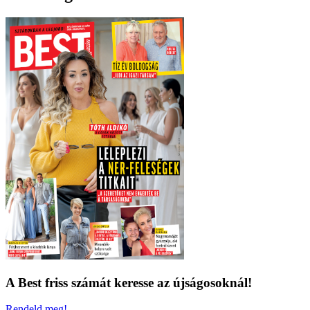
A Best friss számát keresse az újságosoknál!
Rendeld meg!