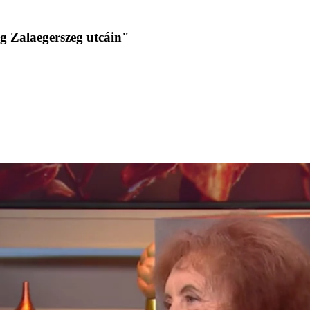
g Zalaegerszeg utcáin"