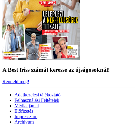
A Best friss számát keresse az újságosoknál!
Rendeld meg!
Adatkezelési tájékoztató
Felhasználási Feltételek
Médiaajánlat
Előfizetés
Impresszum
Archívum