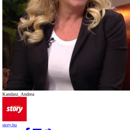
Kandasz_Andrea
story.hu