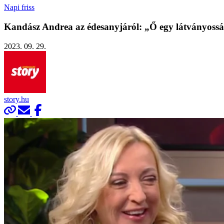
Napi friss
Kandász Andrea az édesanyjáról: „Ő egy látványossá
2023. 09. 29.
story.hu