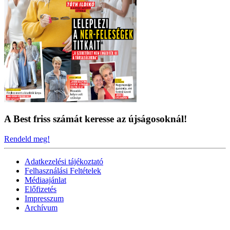
A Best friss számát keresse az újságosoknál!
Rendeld meg!
Adatkezelési tájékoztató
Felhasználási Feltételek
Médiaajánlat
Előfizetés
Impresszum
Archívum