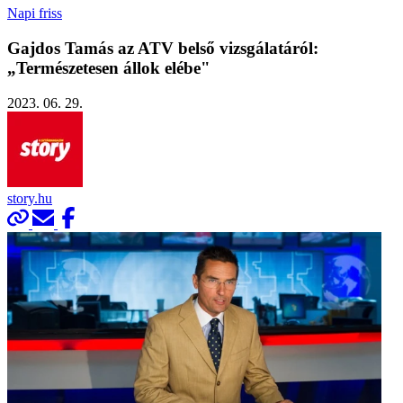
Napi friss
Gajdos Tamás az ATV belső vizsgálatáról:
„Természetesen állok elébe"
2023. 06. 29.
story.hu