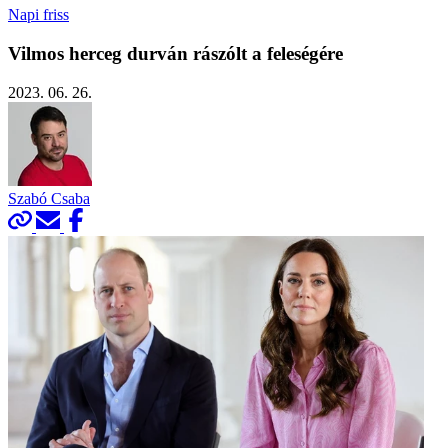
Napi friss
Vilmos herceg durván rászólt a feleségére
2023. 06. 26.
Szabó Csaba