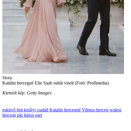
Story
Katalin hercegné Elie Saab ruhát viselt (Fotó: Profimedia)
Kiemelt kép: Getty Images
esküvő
brit királyi család
Katalin hercegné
Vilmos herceg
walesi
hercegi pár
kínos eset