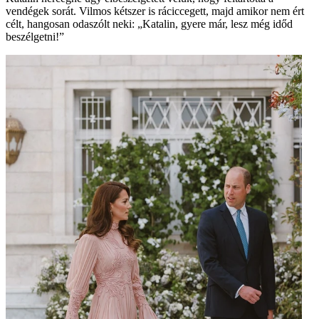
vendégek sorát. Vilmos kétszer is ráciccegett, majd amikor nem ért
célt, hangosan odaszólt neki: „Katalin, gyere már, lesz még időd
beszélgetni!”