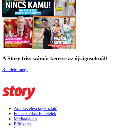
A Story friss számát keresse az újságosoknál!
Rendeld meg!
Adatkezelési tájékoztató
Felhasználási Feltételek
Médiaajánlat
Előfizetés