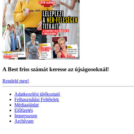
A Best friss számát keresse az újságosoknál!
Rendeld meg!
Adatkezelési tájékoztató
Felhasználási Feltételek
Médiaajánlat
Előfizetés
Impresszum
Archívum