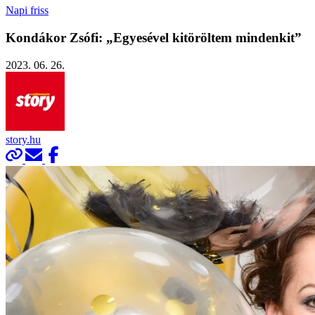
Napi friss
Kondákor Zsófi: „Egyesével kitöröltem mindenkit”
2023. 06. 26.
story.hu