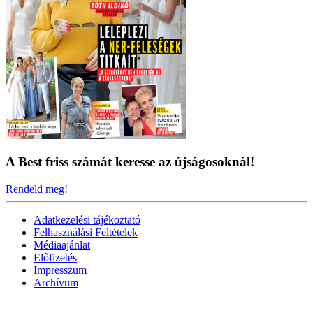
A Best friss számát keresse az újságosoknál!
Rendeld meg!
Adatkezelési tájékoztató
Felhasználási Feltételek
Médiaajánlat
Előfizetés
Impresszum
Archívum