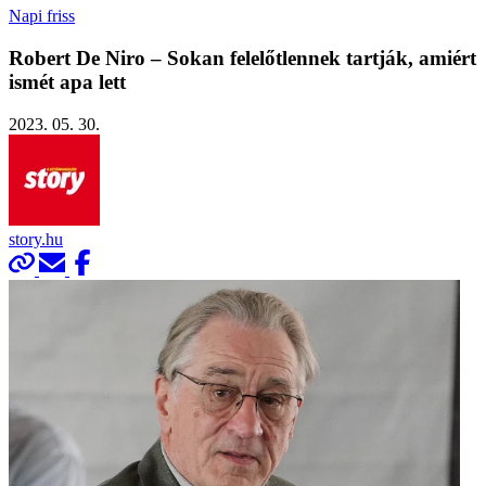
Napi friss
Robert De Niro – Sokan felelőtlennek tartják, amiért
ismét apa lett
2023. 05. 30.
story.hu