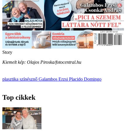
Story
Kiemelt kép: Olajos Piroska/fotocentral.hu
plasztika
színésznő
Galambos Erzsi
Placido Domingo
Top cikkek