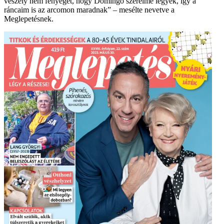
veszély nem fenyeget, hogy Domingo szerelme legyek, így a
ráncaim is az arcomon maradnak” – mesélte nevetve a
Meglepetésnek.