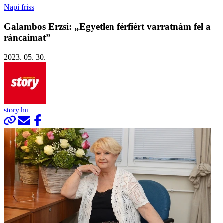
Napi friss
Galambos Erzsi: „Egyetlen férfiért varratnám fel a
ráncaimat”
2023. 05. 30.
story.hu