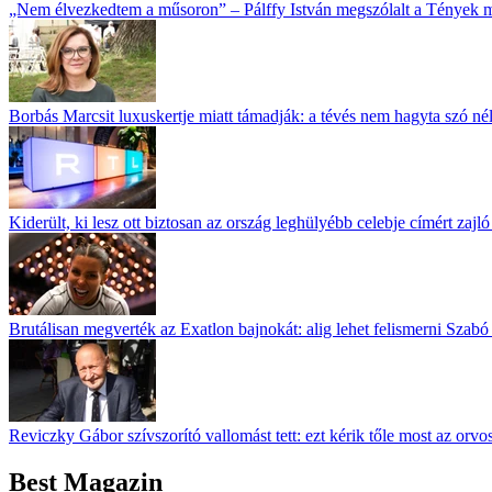
„Nem élvezkedtem a műsoron” – Pálffy István megszólalt a Tények 
Borbás Marcsit luxuskertje miatt támadják: a tévés nem hagyta szó né
Kiderült, ki lesz ott biztosan az ország leghülyébb celebje címért zajl
Brutálisan megverték az Exatlon bajnokát: alig lehet felismerni Szabó
Reviczky Gábor szívszorító vallomást tett: ezt kérik tőle most az orvo
Best Magazin