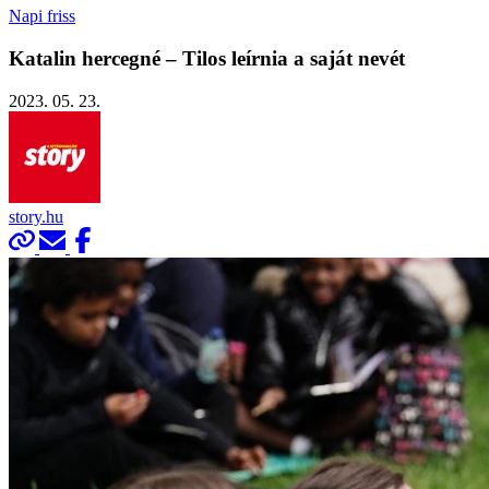
Napi friss
Katalin hercegné – Tilos leírnia a saját nevét
2023. 05. 23.
story.hu