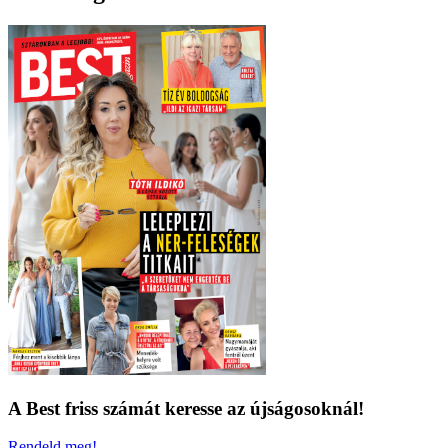
A Best friss számát keresse az újságosoknál!
Rendeld meg!