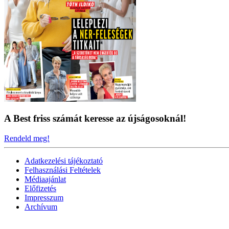
A Best friss számát keresse az újságosoknál!
Rendeld meg!
Adatkezelési tájékoztató
Felhasználási Feltételek
Médiaajánlat
Előfizetés
Impresszum
Archívum