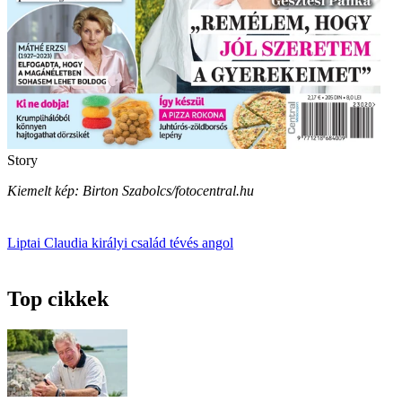
Story
Kiemelt kép: Birton Szabolcs/fotocentral.hu
Liptai Claudia
királyi család
tévés
angol
Top cikkek