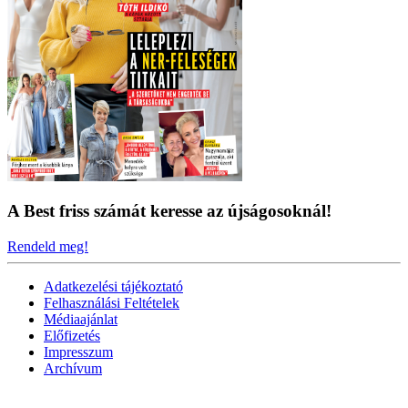
A Best friss számát keresse az újságosoknál!
Rendeld meg!
Adatkezelési tájékoztató
Felhasználási Feltételek
Médiaajánlat
Előfizetés
Impresszum
Archívum