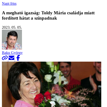
Napi friss
A megható igazság: Toldy Mária családja miatt
fordított hátat a színpadnak
2023. 05. 05.
Baku György