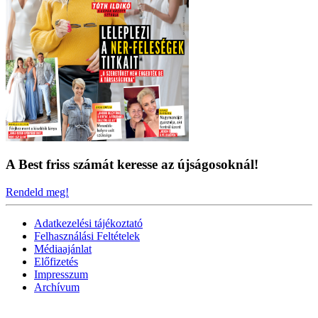
A Best friss számát keresse az újságosoknál!
Rendeld meg!
Adatkezelési tájékoztató
Felhasználási Feltételek
Médiaajánlat
Előfizetés
Impresszum
Archívum