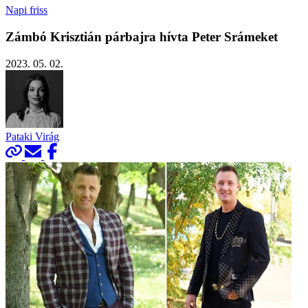
Napi friss
Zámbó Krisztián párbajra hívta Peter Srámeket
2023. 05. 02.
Pataki Virág