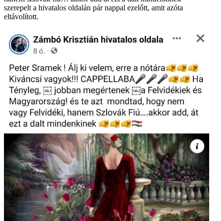
szerepelt a hivatalos oldalán pár nappal ezelőtt, amit azóta
eltávolított.