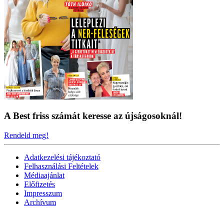
A Best friss számát keresse az újságosoknál!
Rendeld meg!
Adatkezelési tájékoztató
Felhasználási Feltételek
Médiaajánlat
Előfizetés
Impresszum
Archívum