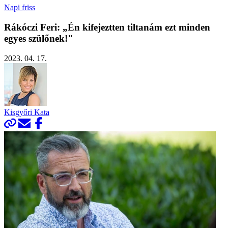
Napi friss
Rákóczi Feri: „Én kifejeztten tiltanám ezt minden
egyes szülőnek!"
2023. 04. 17.
Kisgyőri Kata