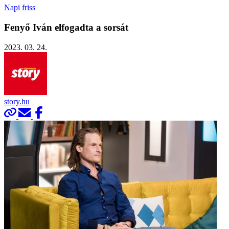
Napi friss
Fenyő Iván elfogadta a sorsát
2023. 03. 24.
story.hu