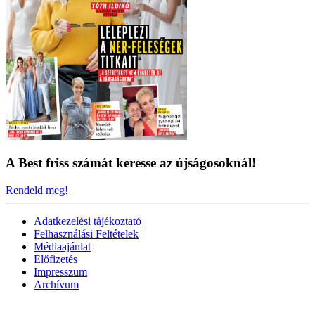
A Best friss számát keresse az újságosoknál!
Rendeld meg!
Adatkezelési tájékoztató
Felhasználási Feltételek
Médiaajánlat
Előfizetés
Impresszum
Archívum