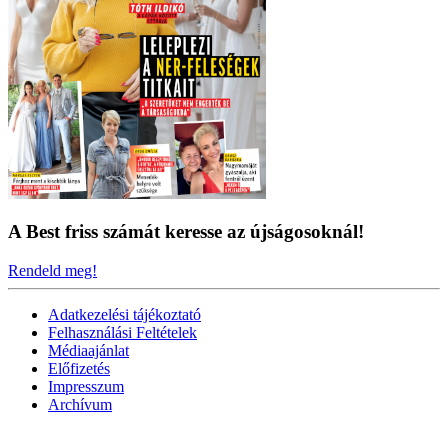
A Best friss számát keresse az újságosoknál!
Rendeld meg!
Adatkezelési tájékoztató
Felhasználási Feltételek
Médiaajánlat
Előfizetés
Impresszum
Archívum