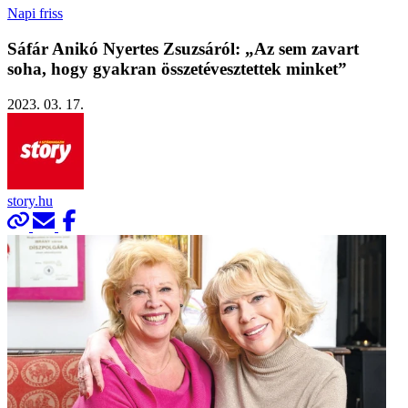
Napi friss
Sáfár Anikó Nyertes Zsuzsáról: „Az sem zavart
soha, hogy gyakran összetévesztettek minket”
2023. 03. 17.
story.hu