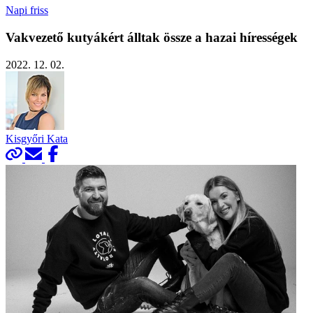
Napi friss
Vakvezető kutyákért álltak össze a hazai hírességek
2022. 12. 02.
Kisgyőri Kata