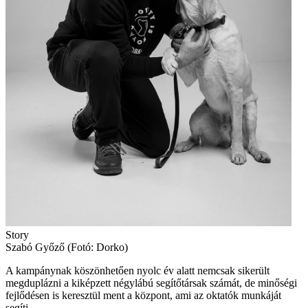
Story
Szabó Győző (Fotó: Dorko)
A kampánynak köszönhetően nyolc év alatt nemcsak sikerült
megduplázni a kiképzett négylábú segítőtársak számát, de minőségi
fejlődésen is keresztül ment a központ, ami az oktatók munkáját
segíti.