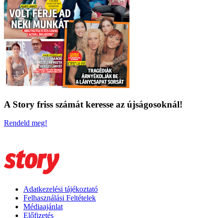
A Story friss számát keresse az újságosoknál!
Rendeld meg!
Adatkezelési tájékoztató
Felhasználási Feltételek
Médiaajánlat
Előfizetés