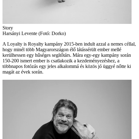
Story
Harsányi Levente (Fotó: Dorko)
A Loyalty is Royalty kampány 2015-ben indult azzal a nemes céllal,
hogy minél több Magyarországon élő látássérült ember mellé
kerülhessen egy hűséges segítőtárs. Mára egy-egy kampány során
150-200 ismert ember is csatlakozik a kezdeményezéshez, a
többnapos fotózás egy jeles alkalommá és közös jó üggyé nőtte ki
magát az évek során.