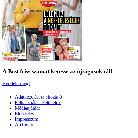
A Best friss számát keresse az újságosoknál!
Rendeld meg!
Adatkezelési tájékoztató
Felhasználási Feltételek
Médiaajánlat
Előfizetés
Impresszum
Archívum