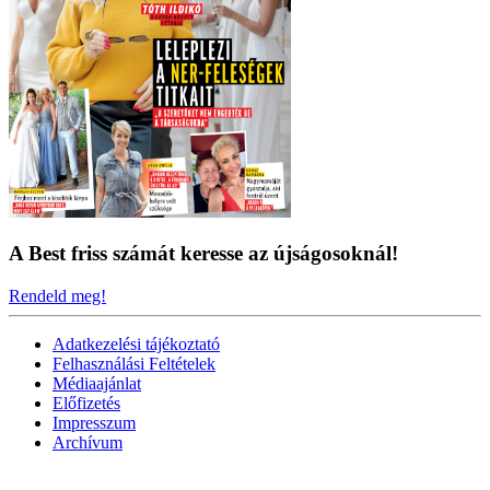
A Best friss számát keresse az újságosoknál!
Rendeld meg!
Adatkezelési tájékoztató
Felhasználási Feltételek
Médiaajánlat
Előfizetés
Impresszum
Archívum