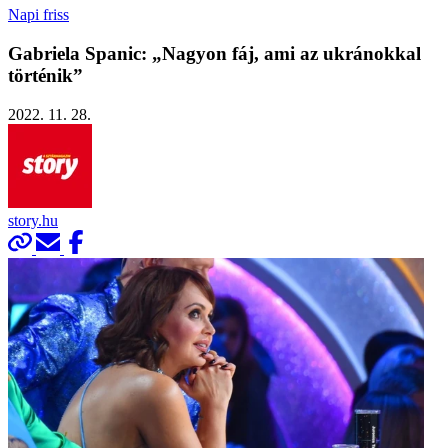
Napi friss
Gabriela Spanic: „Nagyon fáj, ami az ukránokkal
történik”
2022. 11. 28.
story.hu