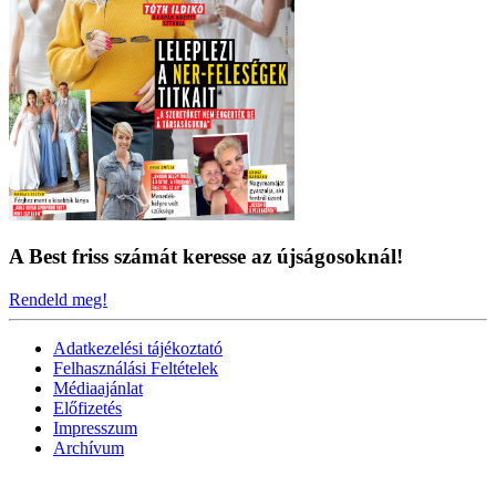
A Best friss számát keresse az újságosoknál!
Rendeld meg!
Adatkezelési tájékoztató
Felhasználási Feltételek
Médiaajánlat
Előfizetés
Impresszum
Archívum