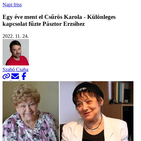
Napi friss
Egy éve ment el Csűrös Karola - Különleges
kapcsolat fűzte Pásztor Erzsihez
2022. 11. 24.
Szabó Csaba