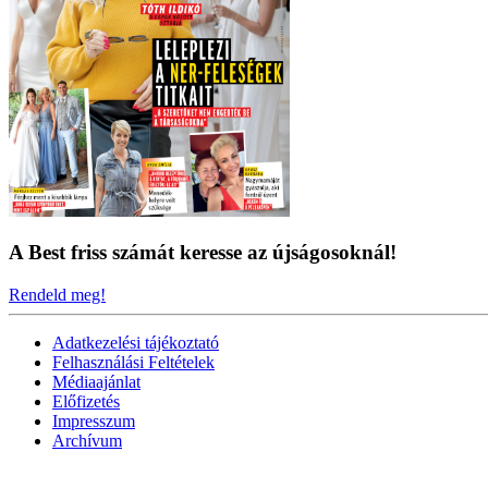
A Best friss számát keresse az újságosoknál!
Rendeld meg!
Adatkezelési tájékoztató
Felhasználási Feltételek
Médiaajánlat
Előfizetés
Impresszum
Archívum