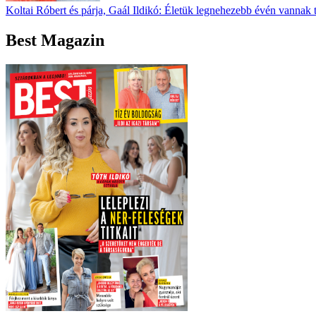
Koltai Róbert és párja, Gaál Ildikó: Életük legnehezebb évén vannak 
Best Magazin