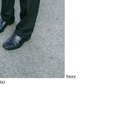
Story
ia)