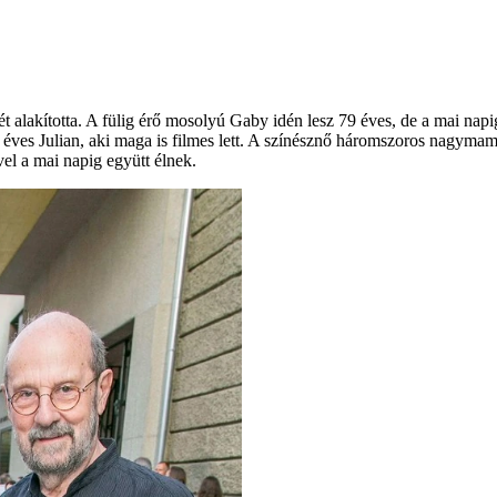
alakította. A fülig érő mosolyú Gaby idén lesz 79 éves, de a mai napig 
4 éves Julian, aki maga is filmes lett. A színésznő háromszoros nagym
vel a mai napig együtt élnek.