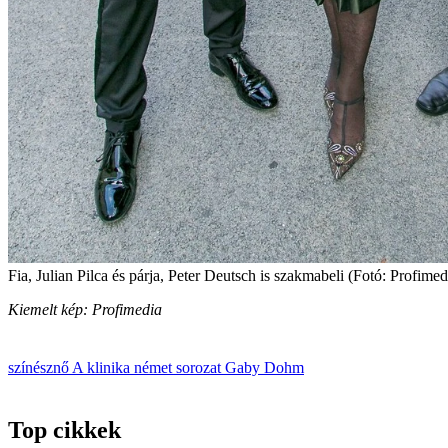
Fia, Julian Pilca és párja, Peter Deutsch is szakmabeli (Fotó: Profimed
Kiemelt kép: Profimedia
színésznő
A klinika
német sorozat
Gaby Dohm
Top cikkek