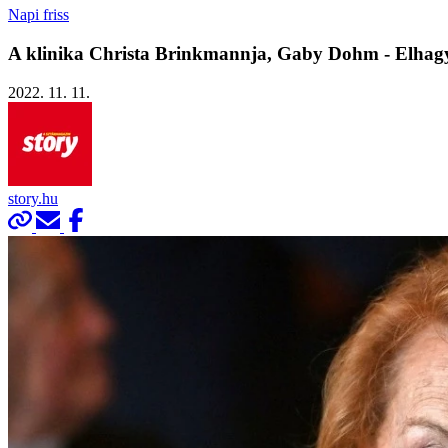
Napi friss
A klinika Christa Brinkmannja, Gaby Dohm - Elhagyt
2022. 11. 11.
story.hu