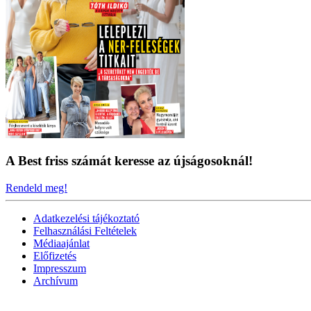
A Best friss számát keresse az újságosoknál!
Rendeld meg!
Adatkezelési tájékoztató
Felhasználási Feltételek
Médiaajánlat
Előfizetés
Impresszum
Archívum