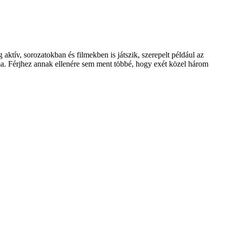
aktív, sorozatokban és filmekben is játszik, szerepelt például az
ama. Férjhez annak ellenére sem ment többé, hogy exét közel három