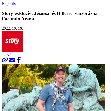
Napi friss
Story-exkluzív: Jézussal és Hitlerrel vacsorázna
Facundo Arana
2022. 10. 16.
story.hu