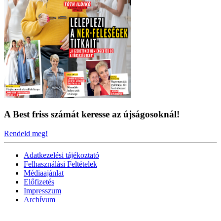
A Best friss számát keresse az újságosoknál!
Rendeld meg!
Adatkezelési tájékoztató
Felhasználási Feltételek
Médiaajánlat
Előfizetés
Impresszum
Archívum