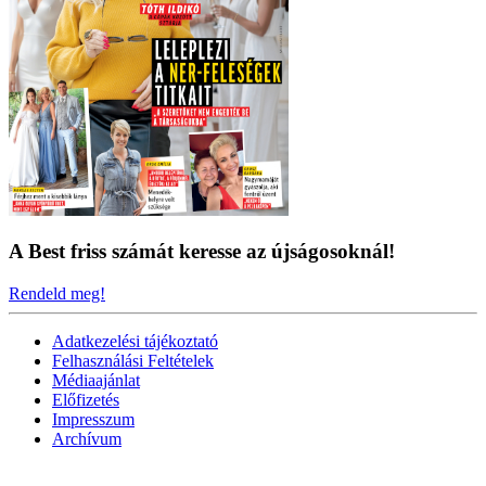
A Best friss számát keresse az újságosoknál!
Rendeld meg!
Adatkezelési tájékoztató
Felhasználási Feltételek
Médiaajánlat
Előfizetés
Impresszum
Archívum