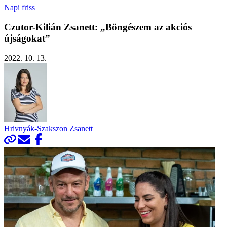
Napi friss
Czutor-Kilián Zsanett: „Böngészem az akciós
újságokat”
2022. 10. 13.
Hrivnyák-Szakszon Zsanett