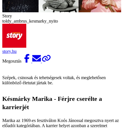
Story
toldy_ambrus_kesmarky_nyito
story.hu
Megosztás
Szépek, csinosak és tehetségesek voltak, és meglehetősen
különböző életutat jártak be.
Késmárky Marika - Férjre cserélte a
karrierjét
Marika az 1969-es fesztiválon Koós Jánossal megosztva nyert az
előadói kategóriában. A karrier helyet azonban a szerelmet