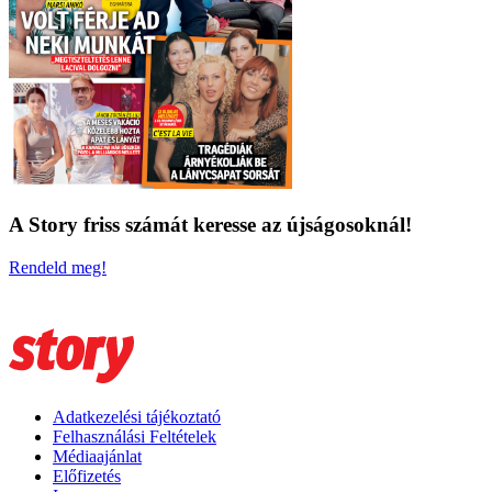
A Story friss számát keresse az újságosoknál!
Rendeld meg!
Adatkezelési tájékoztató
Felhasználási Feltételek
Médiaajánlat
Előfizetés