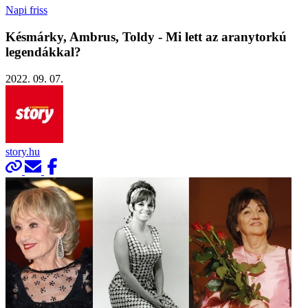
Napi friss
Késmárky, Ambrus, Toldy - Mi lett az aranytorkú
legendákkal?
2022. 09. 07.
story.hu