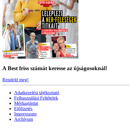
A Best friss számát keresse az újságosoknál!
Rendeld meg!
Adatkezelési tájékoztató
Felhasználási Feltételek
Médiaajánlat
Előfizetés
Impresszum
Archívum