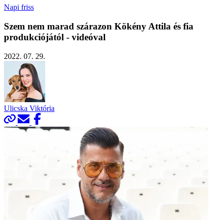
Napi friss
Szem nem marad szárazon Kökény Attila és fia
produkciójától - videóval
2022. 07. 29.
Ulicska Viktória