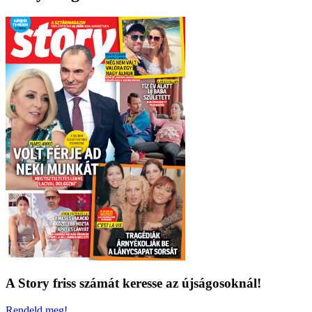
A Story friss számát keresse az újságosoknál!
Rendeld meg!