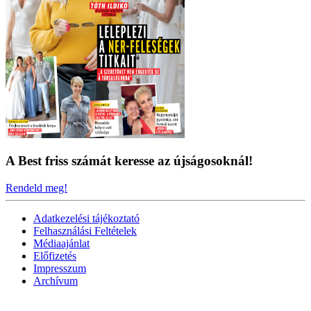
A Best friss számát keresse az újságosoknál!
Rendeld meg!
Adatkezelési tájékoztató
Felhasználási Feltételek
Médiaajánlat
Előfizetés
Impresszum
Archívum