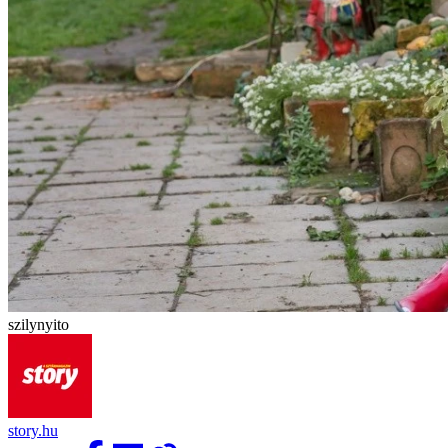
szilynyito
story.hu