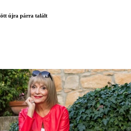
tt újra párra talált