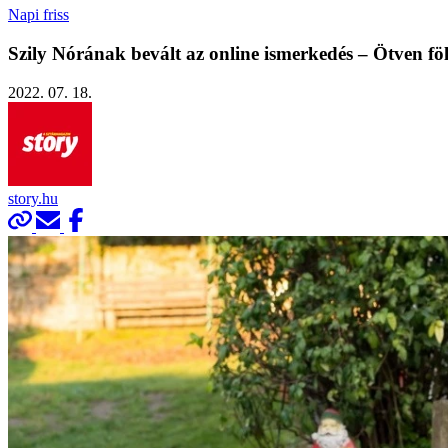
Napi friss
Szily Nórának bevált az online ismerkedés – Ötven fölö
2022. 07. 18.
story.hu