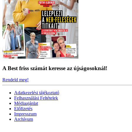
A Best friss számát keresse az újságosoknál!
Rendeld meg!
Adatkezelési tájékoztató
Felhasználási Feltételek
Médiaajánlat
Előfizetés
Impresszum
Archívum