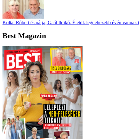
Koltai Róbert és párja, Gaál Ildikó: Életük legnehezebb évén vannak 
Best Magazin