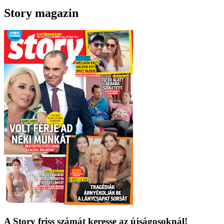
Story magazin
A Story friss számát keresse az újságosoknál!