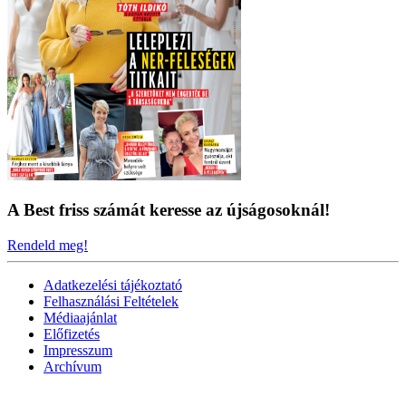
A Best friss számát keresse az újságosoknál!
Rendeld meg!
Adatkezelési tájékoztató
Felhasználási Feltételek
Médiaajánlat
Előfizetés
Impresszum
Archívum