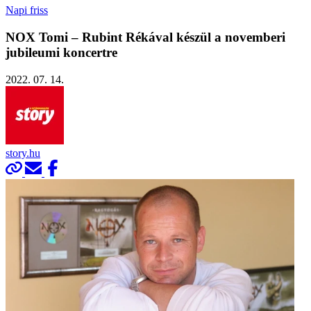
Napi friss
NOX Tomi – Rubint Rékával készül a novemberi
jubileumi koncertre
2022. 07. 14.
story.hu