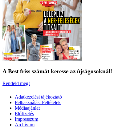
A Best friss számát keresse az újságosoknál!
Rendeld meg!
Adatkezelési tájékoztató
Felhasználási Feltételek
Médiaajánlat
Előfizetés
Impresszum
Archívum