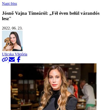
Napi friss
Jósnő Vajna Tímeáról: „Fél éven belül várandós
lesz"
2022. 06. 23.
Ulicska Viktória