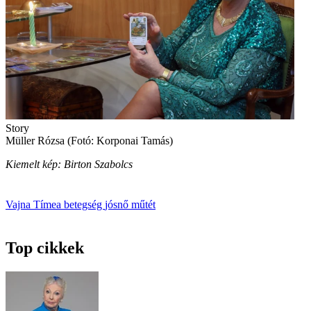
Story
Müller Rózsa (Fotó: Korponai Tamás)
Kiemelt kép: Birton Szabolcs
Vajna Tímea
betegség
jósnő
műtét
Top cikkek