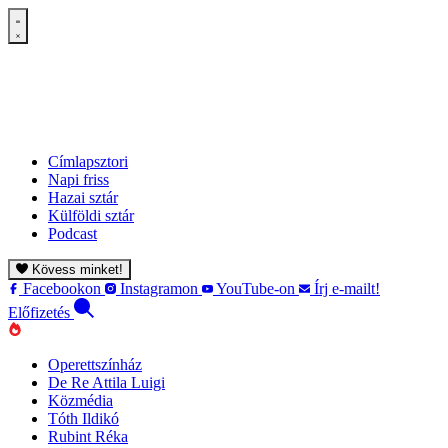
Címlapsztori
Napi friss
Hazai sztár
Külföldi sztár
Podcast
Kövess minket!
Facebookon
Instagramon
YouTube-on
Írj e-mailt!
Előfizetés
Operettszínház
De Re Attila Luigi
Közmédia
Tóth Ildikó
Rubint Réka