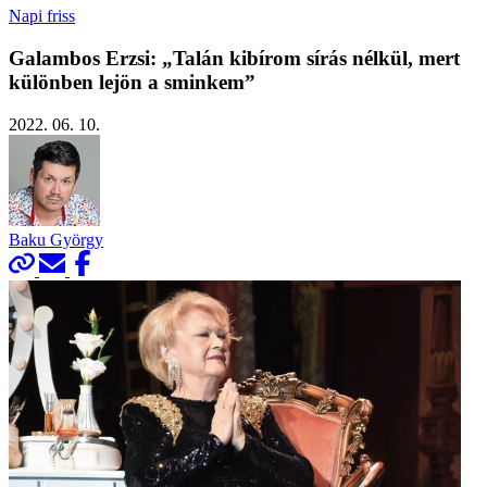
Napi friss
Galambos Erzsi: „Talán kibírom sírás nélkül, mert
különben lejön a sminkem”
2022. 06. 10.
Baku György