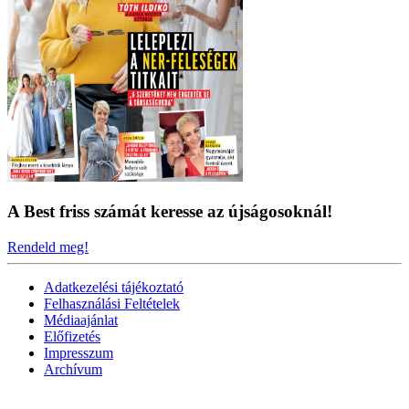
A Best friss számát keresse az újságosoknál!
Rendeld meg!
Adatkezelési tájékoztató
Felhasználási Feltételek
Médiaajánlat
Előfizetés
Impresszum
Archívum