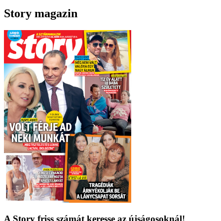
Story magazin
A Story friss számát keresse az újságosoknál!