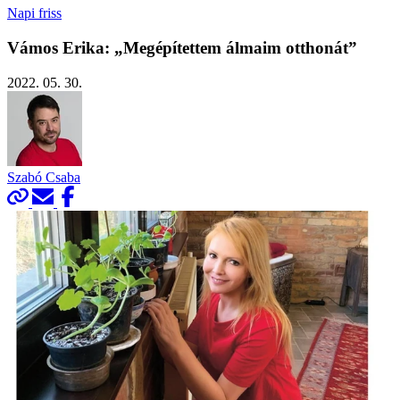
Napi friss
Vámos Erika: „Megépítettem ­álmaim otthonát”
2022. 05. 30.
Szabó Csaba