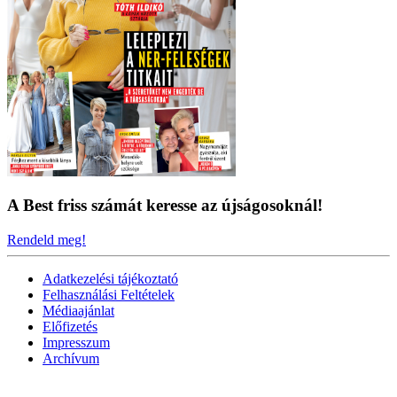
A Best friss számát keresse az újságosoknál!
Rendeld meg!
Adatkezelési tájékoztató
Felhasználási Feltételek
Médiaajánlat
Előfizetés
Impresszum
Archívum