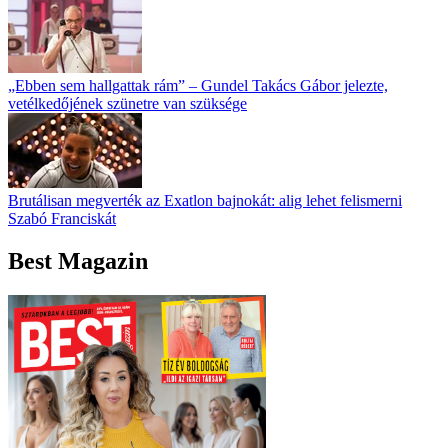
„Ebben sem hallgattak rám” – Gundel Takács Gábor jelezte,
vetélkedőjének szünetre van szüksége
Brutálisan megverték az Exatlon bajnokát: alig lehet felismerni
Szabó Franciskát
Best Magazin