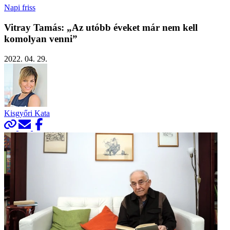
Napi friss
Vitray Tamás: „Az utóbb éveket már nem kell
komolyan venni”
2022. 04. 29.
Kisgyőri Kata