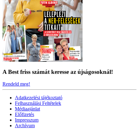
A Best friss számát keresse az újságosoknál!
Rendeld meg!
Adatkezelési tájékoztató
Felhasználási Feltételek
Médiaajánlat
Előfizetés
Impresszum
Archívum