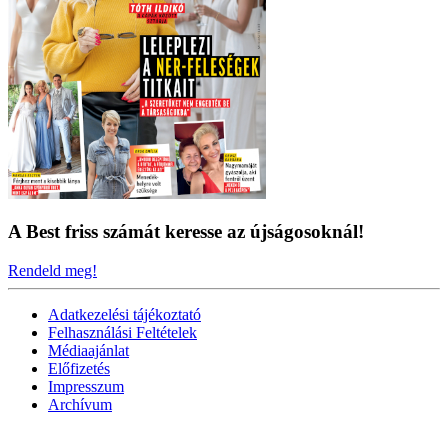
A Best friss számát keresse az újságosoknál!
Rendeld meg!
Adatkezelési tájékoztató
Felhasználási Feltételek
Médiaajánlat
Előfizetés
Impresszum
Archívum