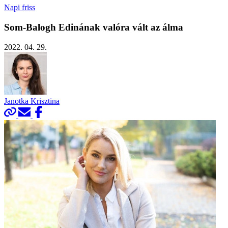
Napi friss
Som-Balogh Edinának valóra vált az álma
2022. 04. 29.
Janotka Krisztina