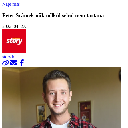
Napi friss
Peter Srámek nők nélkül sehol nem tartana
2022. 04. 27.
story.hu