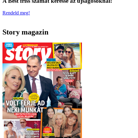
A Best friss számát keresse az újságosoknál!
Rendeld meg!
Story magazin