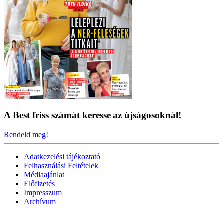
A Best friss számát keresse az újságosoknál!
Rendeld meg!
Adatkezelési tájékoztató
Felhasználási Feltételek
Médiaajánlat
Előfizetés
Impresszum
Archívum