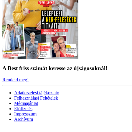
A Best friss számát keresse az újságosoknál!
Rendeld meg!
Adatkezelési tájékoztató
Felhasználási Feltételek
Médiaajánlat
Előfizetés
Impresszum
Archívum