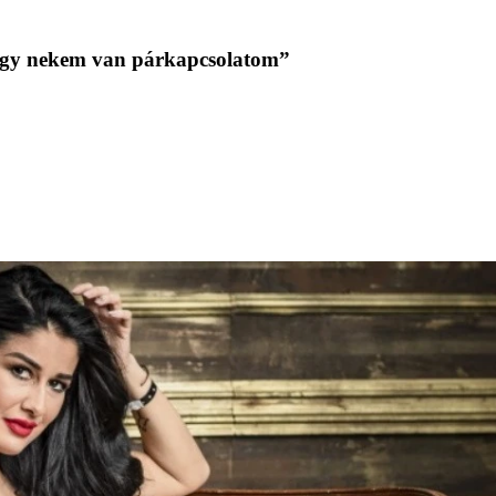
ogy nekem van párkapcsolatom”