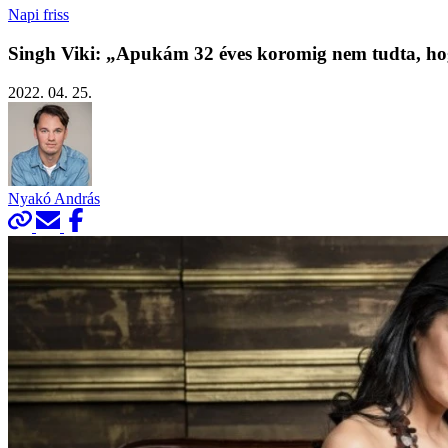
Napi friss
Singh Viki: „Apukám 32 éves koromig nem tudta, h
2022. 04. 25.
Nyakó András