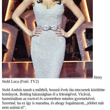
Story
Stohl Luca (Fotó: TV2)
Stohl András tanult a múltból, hosszú évek óta nincsenek körülötte
botrányok. Boldog házasságban él a feleségével, Vicával,
harmóniában az exeivel és szeretetben minden gyermekével.
Szeretné, ha ez így is maradna, és ahogy fogalmazott, „többet már
nem szúrná el”.