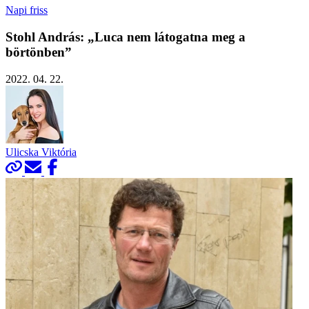
Napi friss
Stohl András: „Luca nem látogatna meg a
börtönben”
2022. 04. 22.
Ulicska Viktória