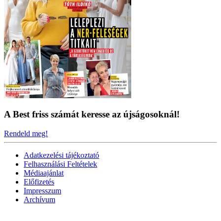
A Best friss számát keresse az újságosoknál!
Rendeld meg!
Adatkezelési tájékoztató
Felhasználási Feltételek
Médiaajánlat
Előfizetés
Impresszum
Archívum