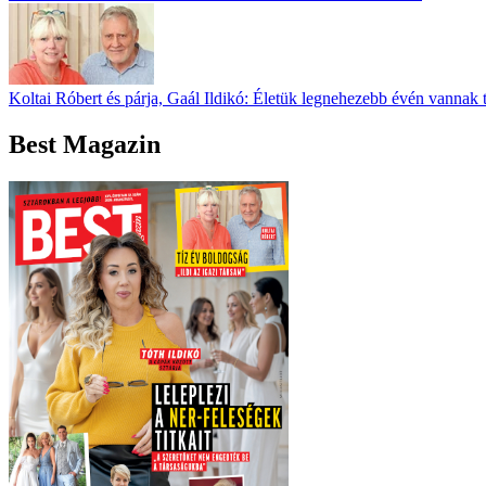
Koltai Róbert és párja, Gaál Ildikó: Életük legnehezebb évén vannak 
Best Magazin