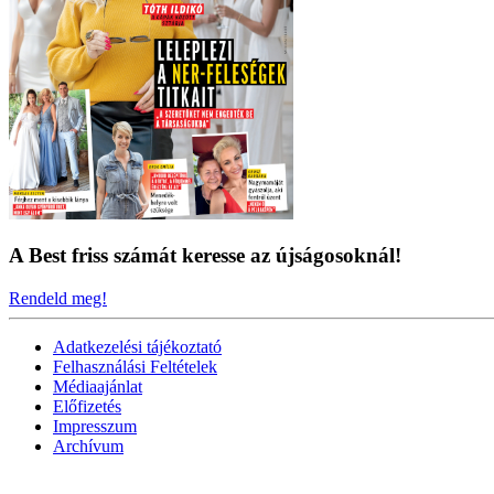
A Best friss számát keresse az újságosoknál!
Rendeld meg!
Adatkezelési tájékoztató
Felhasználási Feltételek
Médiaajánlat
Előfizetés
Impresszum
Archívum