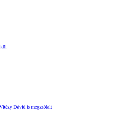
lkül
Vitézy Dávid is megszólalt