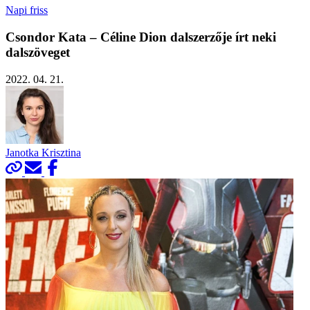
Napi friss
Csondor Kata – Céline Dion dalszerzője írt neki
dalszöveget
2022. 04. 21.
Janotka Krisztina