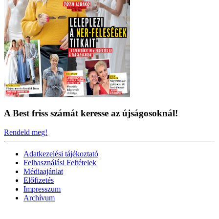
A Best friss számát keresse az újságosoknál!
Rendeld meg!
Adatkezelési tájékoztató
Felhasználási Feltételek
Médiaajánlat
Előfizetés
Impresszum
Archívum