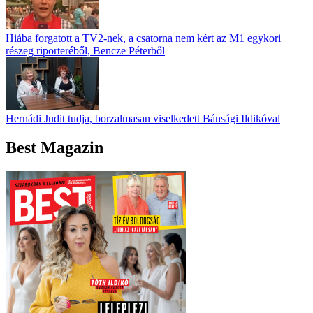
Hiába forgatott a TV2-nek, a csatorna nem kért az M1 egykori
részeg riporteréből, Bencze Péterből
Hernádi Judit tudja, borzalmasan viselkedett Bánsági Ildikóval
Best Magazin