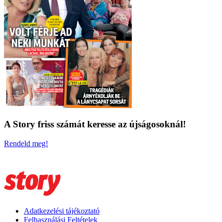
A Story friss számát keresse az újságosoknál!
Rendeld meg!
Adatkezelési tájékoztató
Felhasználási Feltételek