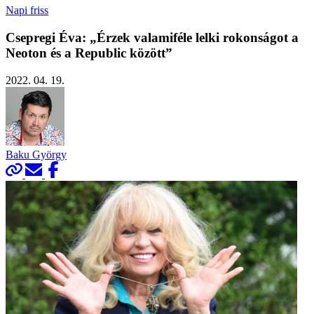
Napi friss
Csepregi Éva: „Érzek valamiféle lelki rokonságot a
Neoton és a Republic között”
2022. 04. 19.
Baku György