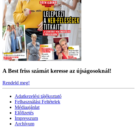
A Best friss számát keresse az újságosoknál!
Rendeld meg!
Adatkezelési tájékoztató
Felhasználási Feltételek
Médiaajánlat
Előfizetés
Impresszum
Archívum