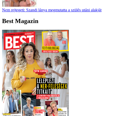
Nem rejtegeti: Szandi lánya megmutatta a szülés utáni alakját
Best Magazin