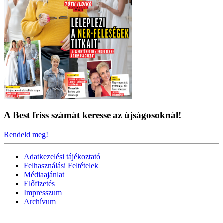
A Best friss számát keresse az újságosoknál!
Rendeld meg!
Adatkezelési tájékoztató
Felhasználási Feltételek
Médiaajánlat
Előfizetés
Impresszum
Archívum