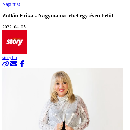
Napi friss
Zoltán Erika - Nagymama lehet egy éven belül
2022. 04. 05.
story.hu