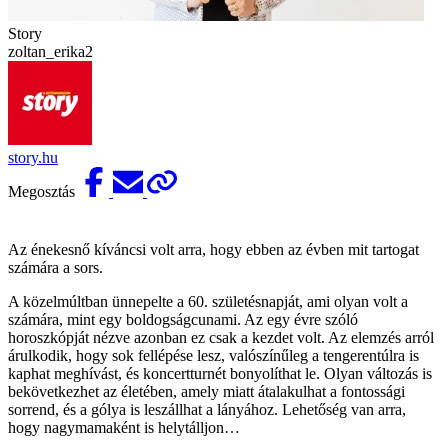
Story
zoltan_erika2
story.hu
Megosztás
Az énekesnő kíváncsi volt arra, hogy ebben az évben mit tartogat
számára a sors.
A közelmúltban ünnepelte a 60. születésnapját, ami olyan volt a
számára, mint egy boldogságcunami. Az egy évre szóló
horoszkópját nézve azonban ez csak a kezdet volt. Az elemzés arról
árulkodik, hogy sok fellépése lesz, valószínűleg a tengerentúlra is
kaphat meghívást, és koncertturnét bonyolíthat le. Olyan változás is
bekövetkezhet az életében, amely miatt átalakulhat a fontossági
sorrend, és a gólya is leszállhat a lányához. Lehetőség van arra,
hogy nagymamaként is helytálljon…