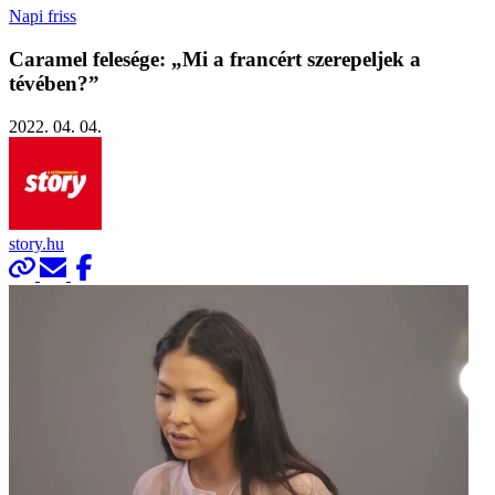
Napi friss
Caramel felesége: „Mi a francért szerepeljek a
tévében?”
2022. 04. 04.
story.hu