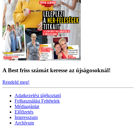
A Best friss számát keresse az újságosoknál!
Rendeld meg!
Adatkezelési tájékoztató
Felhasználási Feltételek
Médiaajánlat
Előfizetés
Impresszum
Archívum