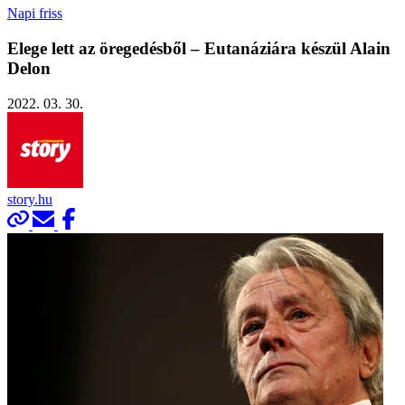
Napi friss
Elege lett az öregedésből – Eutanáziára készül Alain
Delon
2022. 03. 30.
story.hu